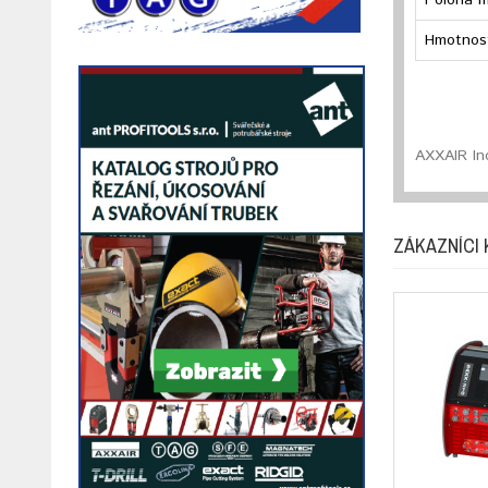
Poloha 
Hmotnos
AXXAIR Ino
ZÁKAZNÍCI 