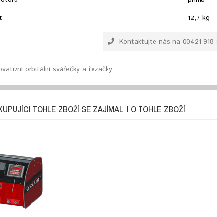
motoru
přímá
t
12,7 kg
Kontaktujte nás na 00421 918 
vativní orbitální svářečky a řezačky
KUPUJÍCI TOHLE ZBOŽÍ SE ZAJÍMALI I O TOHLE ZBOŽÍ