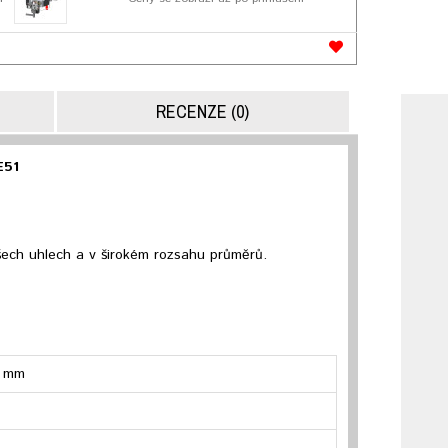
RECENZE (0)
E51
ech uhlech a v širokém rozsahu průměrů.
0 mm