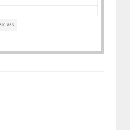
810 883