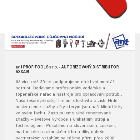
ant
PROFITOOLS
s.r.o.
- AUTORIZOVANÝ DISTRIBUTOR
AXXAIR
Již více než 30 let podporujeme efektivní montáž
potrubí. Dodáváme profesionální vodářské a
topenářské
nářadí
a nástroje pro opracování potrubí.
Naše řešení přinášejí firmám efektivitu a zisk. Hrdě
poskytujeme služby, díky kterým jsou naši klienti lídry
ve svém fachu. Zastupujeme silné renomované
značky – světové výrobce s unikátními stroji a
technologiemi. Působíme na slovenském, českém,
maďarském a rakouském trhu a díky dobrým
partnerským vztahům se těšíme přízni přes 2000