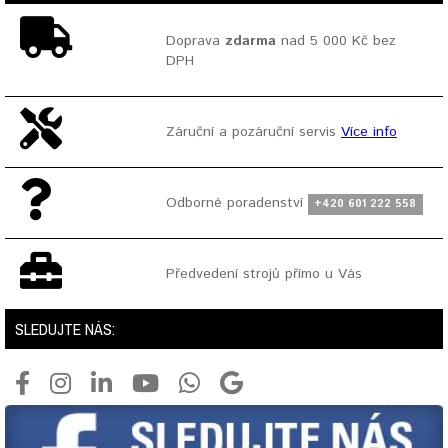
Doprava
zdarma
nad 5 000 Kč bez
DPH
Záruční a pozáruční servis
Více info
Odborné poradenství
+420 601 222 558
Předvedení strojů přímo u Vás
SLEDUJTE NÁS: