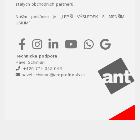
stálých obchodních partnerů.
Naším posláním je „LEPŠÍ VÝSLEDEK S MENŠÍM
ÚSILÍM“
.
Technická podpora
Pavel Schiman
+420 774 043 048
pavel.schiman@antprofitools.cz