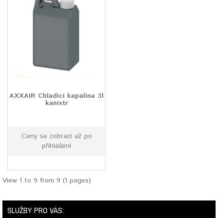
AXXAIR Chladící kapalina 3l
kanistr
Ceny se zobrazí až po
přihlášení
View 1 to 9 from 9 (1 pages)
SLUŽBY PRO VÁS: