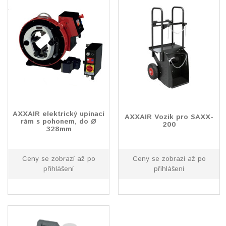
AXXAIR elektrický upínací
AXXAIR Vozík pro SAXX-
rám s pohonem, do Ø
200
328mm
Ceny se zobrazí až po
Ceny se zobrazí až po
přihlášení
přihlášení