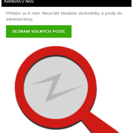
KARIÉRA U NÁS:
Přidejte se k nám. Neustále hledáme obchodníky a posily do
administrativy
SEZNAM VOLNÝCH POZIC