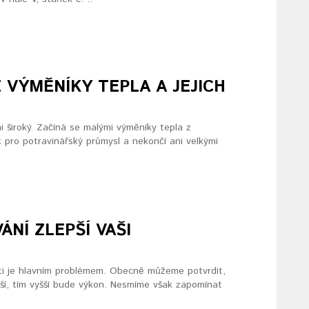
 VÝMĚNÍKY TEPLA A JEJICH
i široký. Začíná se malými výměníky tepla z
ek pro potravinářský průmysl a nekončí ani velkými
NÍ ZLEPŠÍ VAŠI
ti je hlavním problémem. Obecně můžeme potvrdit,
ší, tím vyšší bude výkon. Nesmíme však zapomínat