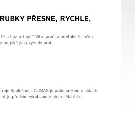
RUBKY PŘESNE, RYCHLE,
tě a bez otřepů? Víte, proč je orbitální řezačka
ebo jaké jsou výhody orbi..
troje Společnost CLIMAX je průkopníkem v oblasti
let je předním výrobcem v oboru. Nabízí n..