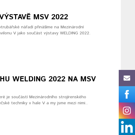
VÝSTAVĚ MSV 2022
otrubářské nářadí přinášíme na Mezinárodní
pavilonu V jako součást výstavy WELDING 2022.
HU WELDING 2022 NA MSV
eré je součástí Mezinárodního strojírenského
ečské techniky v hale V a my jsme mezi nimi..