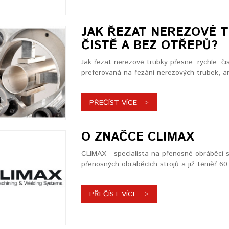
JAK ŘEZAT NEREZOVÉ T
ČISTĚ A BEZ OTŘEPŮ?
Jak řezat nerezové trubky přesne, rychle, čis
preferovaná na řezání nerezových trubek, an
PŘEČÍST VÍCE
O ZNAČCE CLIMAX
CLIMAX - specialista na přenosné obráběcí s
přenosných obráběcích strojů a již téměř 60 
PŘEČÍST VÍCE