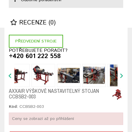
Odborné poradenství
RECENZE (0)
PŘEDVEDENÍ STROJE
POTŘEBUJETE PORADIT?
+420 601 222 558
AXXAIR VÝŠKOVĚ NASTAVITELNÝ STOJAN
CCBSB2-003
Kód:
CCBSB2-003
Ceny se zobrazí až po přihlášení