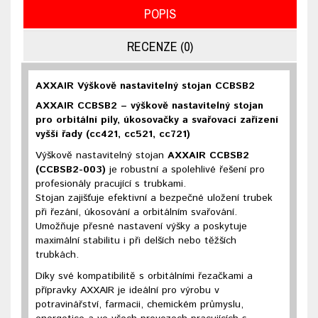
POPIS
RECENZE (0)
AXXAIR Výškově nastavitelný stojan CCBSB2
AXXAIR CCBSB2 – výškově nastavitelný stojan
pro orbitální pily, úkosovačky a svařovací zařízení
vyšší řady (cc421, cc521, cc721
)
Výškově nastavitelný stojan
AXXAIR CCBSB2
(CCBSB2-003)
je robustní a spolehlivé řešení pro
profesionály pracující s trubkami.
Stojan zajišťuje efektivní a bezpečné uložení trubek
při řezání, úkosování a orbitálním svařování.
Umožňuje přesné nastavení výšky a poskytuje
maximální stabilitu i při delších nebo těžších
trubkách.
Díky své kompatibilitě s orbitálními řezačkami a
přípravky AXXAIR je ideální pro výrobu v
potravinářství, farmacii, chemickém průmyslu,