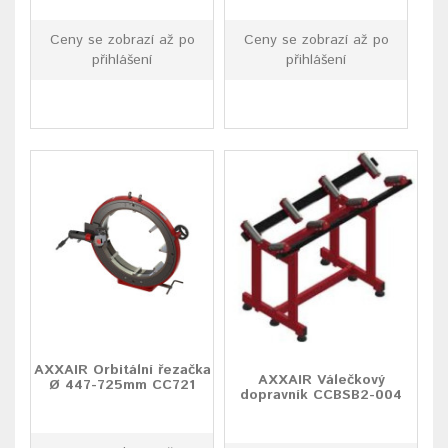
Ceny se zobrazí až po
Ceny se zobrazí až po
přihlášení
přihlášení
AXXAIR Orbitální řezačka
AXXAIR Válečkový
Ø 447-725mm CC721
dopravník CCBSB2-004