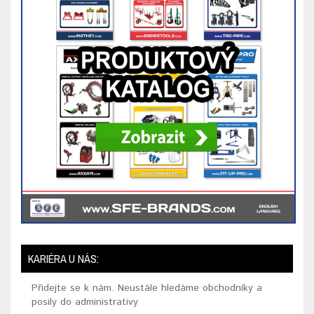
KARIÉRA U NÁS:
Přidejte se k nám. Neustále hledáme obchodníky a
posily do administrativy