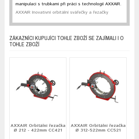
manipulaci s trubkami při práci s technologií AXXAIR.
AXXAIR Inovativní orbitální svářečky a řezačky
ZÁKAZNÍCI KUPUJÍCI TOHLE ZBOŽÍ SE ZAJÍMALI I O
TOHLE ZBOŽÍ
AXXAIR Orbitální řezačka
AXXAIR Orbitální řezačka
Ø 212 - 422mm CC421
Ø 312-522mm CC521