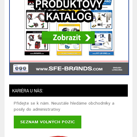
KARIÉRA U NÁS:
Přidejte se k nám. Neustále hledáme obchodníky a
posily do administrativy
SEZNAM VOLNÝCH POZIC