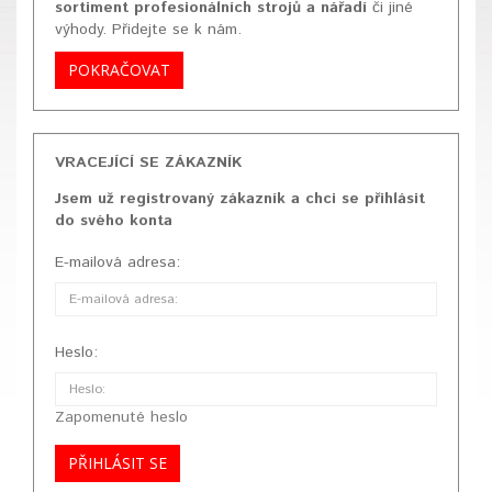
sortiment profesionálních strojů a nářadí
či jiné
výhody. Přidejte se k nám.
POKRAČOVAT
VRACEJÍCÍ SE ZÁKAZNÍK
Jsem už registrovaný zákazník a chci se přihlásit
do svého konta
E-mailová adresa:
Heslo:
Zapomenuté heslo