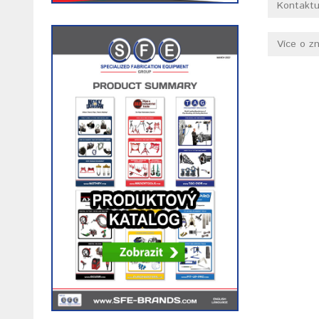
Kontaktu
Více o z