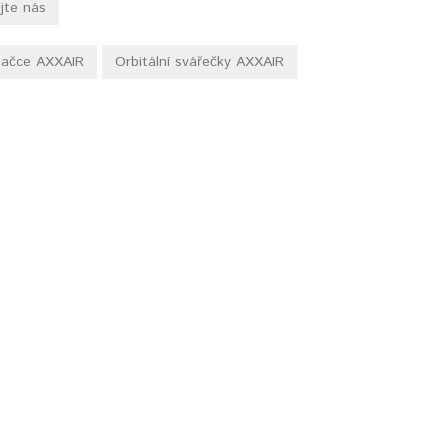
jte nás
načce AXXAIR
Orbitální svářečky AXXAIR