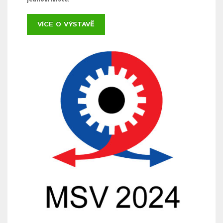
VÍCE O VÝSTAVĚ