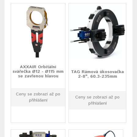
AXXAIR Orbitální
svářečka Ø12 - Ø115 mm
TAG Rámová úkosovačka
se zavřenou hlavou
2-8", 60.3-235mm
Ceny se zobrazí až po
Ceny se zobrazí až po
přihlášení
přihlášení